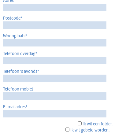
Adres*
Postcode*
Woonplaats*
Telefoon overdag*
Telefoon 's avonds*
Telefoon mobiel
E-mailadres*
Ik wil een folder.
Ik wil gebeld worden.