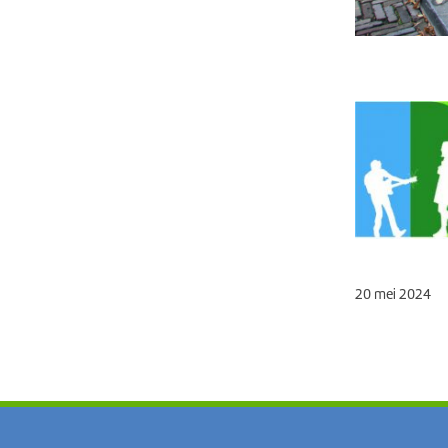
20 mei 2024
Volg MeerWaarde op social media