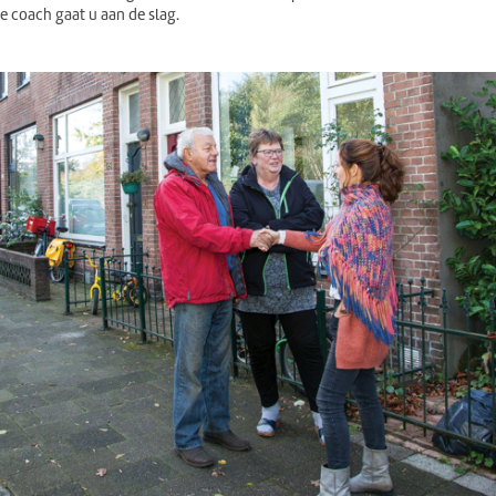
 coach gaat u aan de slag.