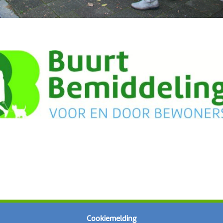
Cookiemelding
Meer informatie of op zoek naar een leuke baan bij ons