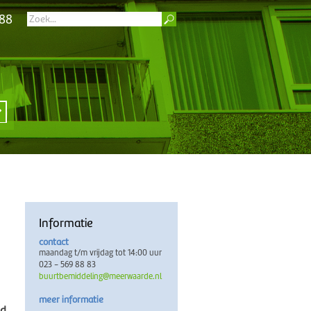
 88
Informatie
contact
maandag t/m vrijdag tot 14:00 uur
023 - 569 88 83
buurtbemiddeling@meerwaarde.nl
meer informatie
ld