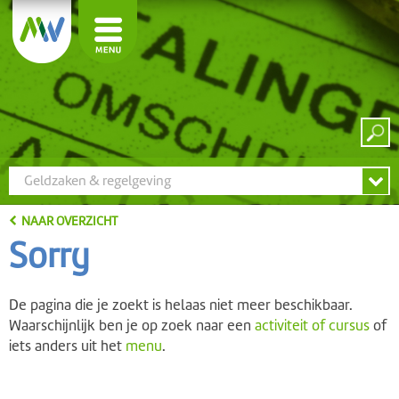
Geldzaken & regelgeving
NAAR OVERZICHT
Sorry
De pagina die je zoekt is helaas niet meer beschikbaar.
Waarschijnlijk ben je op zoek naar een
activiteit of cursus
of
iets anders uit het
menu
.