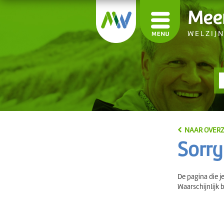
Mee
WELZIJ
NAAR OVERZ
Sorry
De pagina die j
Waarschijnlijk 