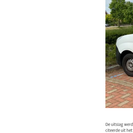
De uitslag werd
citeerde uit he