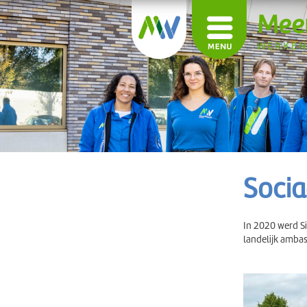
Mee
WERKEN
Socia
In 2020 werd S
landelijk ambas